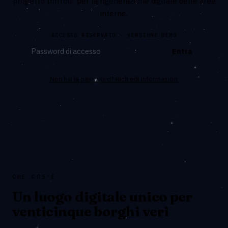
progetto InnTour per la rigenerazione digitale delle aree
interne.
ACCESSO RISERVATO · VERSIONE DEMO
Entra
Non hai la password? Richiedi informazioni
CHE COS'È
Un luogo digitale unico per
venticinque borghi veri