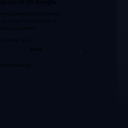
oriale di 25 borghi
o e ospitalità dell'Alta Irpinia,
a. Un progetto InnTour per la
delle aree interne.
 VERSIONE DEMO
Entra
hiedi informazioni