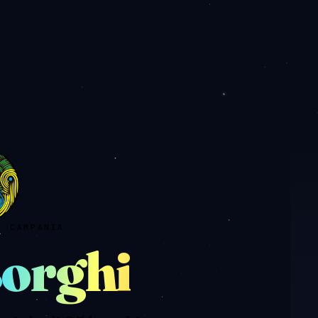
· CAMPANIA
orghi