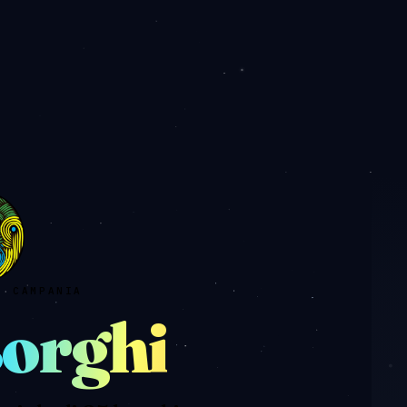
· CAMPANIA
orghi