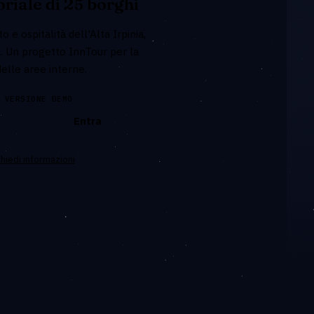
oriale di 25 borghi
o e ospitalità dell'Alta Irpinia,
a. Un progetto InnTour per la
delle aree interne.
 VERSIONE DEMO
Entra
hiedi informazioni