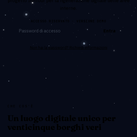
progetto InnTour per la rigenerazione digitale delle aree
interne.
ACCESSO RISERVATO · VERSIONE DEMO
Entra
Non hai la password? Richiedi informazioni
CHE COS'È
Un luogo digitale unico per
venticinque borghi veri