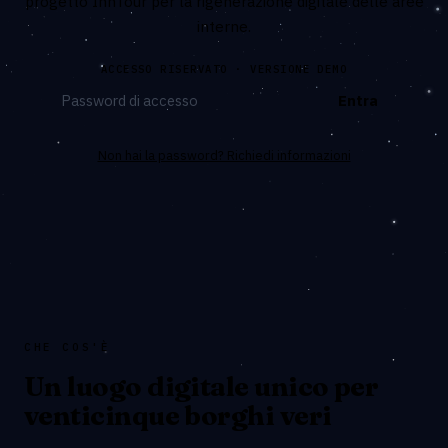
progetto InnTour per la rigenerazione digitale delle aree
interne.
ACCESSO RISERVATO · VERSIONE DEMO
Entra
Non hai la password? Richiedi informazioni
CHE COS'È
Un luogo digitale unico per
venticinque borghi veri